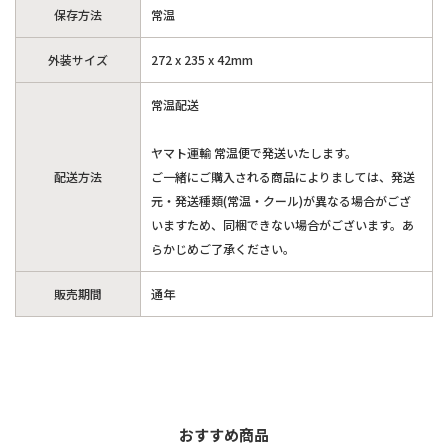
保存方法
常温
外装サイズ
272 x 235 x 42mm
常温配送
ヤマト運輸 常温便で発送いたします。
配送方法
ご一緒にご購入される商品によりましては、発送
元・発送種類(常温・クール)が異なる場合がござ
いますため、同梱できない場合がございます。あ
らかじめご了承ください。
販売期間
通年
おすすめ商品