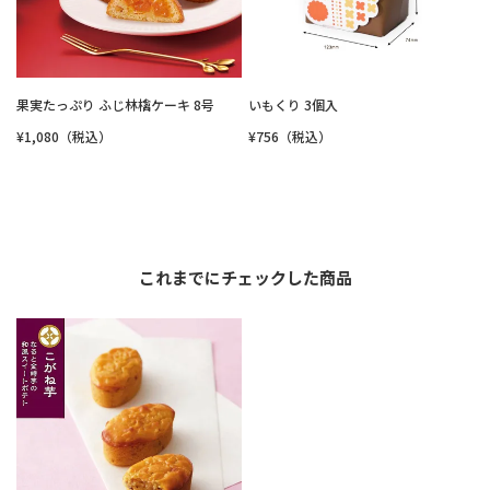
果実たっぷり ふじ林檎ケーキ 8号
いもくり 3個入
¥1,080（税込）
¥756（税込）
これまでにチェックした商品