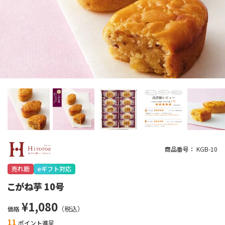
商品番号
KGB-10
売れ筋
eギフト対応
こがね芋 10号
¥
1,080
価格
11
ポイント進呈