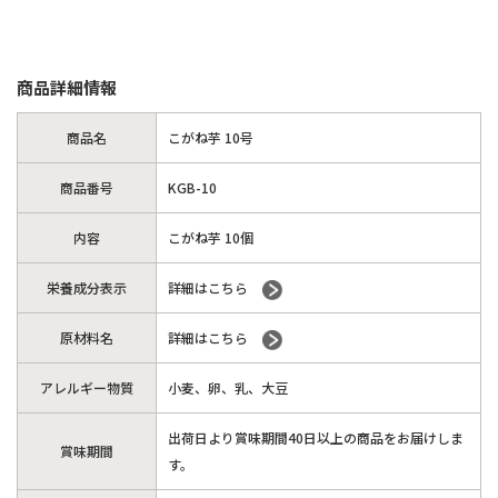
商品詳細情報
商品名
こがね芋 10号
商品番号
KGB-10
内容
こがね芋 10個
栄養成分表示
詳細はこちら
原材料名
詳細はこちら
アレルギー物質
小麦、卵、乳、大豆
出荷日より賞味期間40日以上の商品をお届けしま
賞味期間
す。