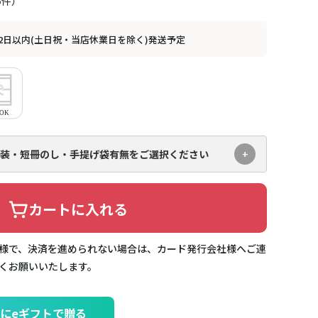
5
2日以内(土日祝・当店休業日を除く)発送予定
装・短冊のし・手提げ袋有無を
ご選択ください
カートに入れる
様で、決済を進められない場合は、カード発行会社様へご連
くお願いいたします。
にeギフトで贈る