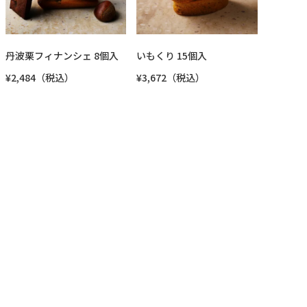
丹波栗フィナンシェ 8個入
いもくり 15個入
¥2,484（税込）
¥3,672（税込）