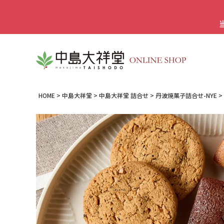
HOME
中島大祥堂
中島大祥堂 詰合せ
丹波焼菓子詰合せ-NYE