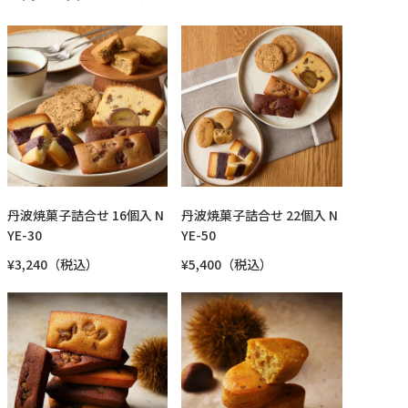
丹波焼菓子詰合せ 16個入 N
丹波焼菓子詰合せ 22個入 N
YE-30
YE-50
¥3,240（税込）
¥5,400（税込）