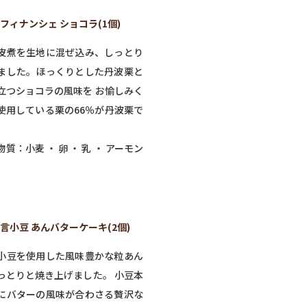
フィナンシェ ショコラ(1個)
皮煮を生地に混ぜ込み、しっとり
ました。ほっくりとした丹波栗と
立つショコラの風味を お愉しみく
使用している栗の66％が丹波栗で
質：小麦 ・ 卵 ・ 乳 ・ アーモン
言小豆 あんバターケーキ(2個)
小豆を使用した風味豊かな粒あん
っとりと焼き上げました。 小豆本
にバターの風味が合わさる贅沢な