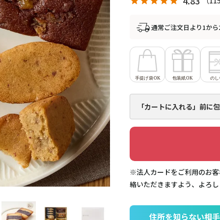
4.83
11
通常ご注文日より1から
「カートに入れる」前に
包
※法人カードをご利用のお客
絡いただきますよう、よろし
住所を知らない相手