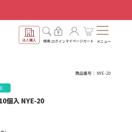
。
法人購入
検索
マイページ
カート
ログイン
メニュー
商品番号
NYE-20
応
個入 NYE-20