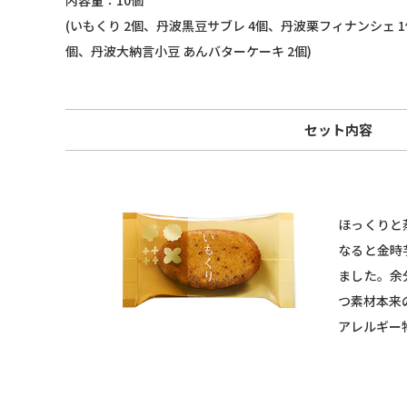
(いもくり 2個、丹波黒豆サブレ 4個、丹波栗フィナンシェ 
個、丹波大納言小豆 あんバターケーキ 2個)
セット内容
ほっくりと
なると金時
ました。余
つ素材本来
アレルギー