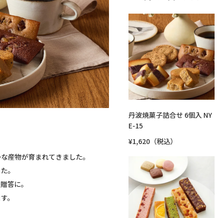
丹波焼菓子詰合せ 6個入 NY
E-15
¥1,620（税込）
。
かな産物が育まれてきました。
した。
や贈答に。
ます。