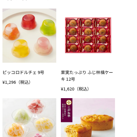
ピッコロドルチェ 9号
果実たっぷり ふじ林檎ケー
キ 12号
¥1,296（税込）
¥1,620（税込）