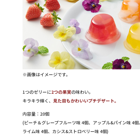
※画像はイメージです。
1つのゼリーに
2つの果実
の味わい。
キラキラ輝く、
見た目もかわいいプチデザート。
内容量：20個
(ピーチ＆グレープフルーツ味 4個、アップル&パイン味 4個
ライム味 4個、カシス&ストロベリー味 4個)