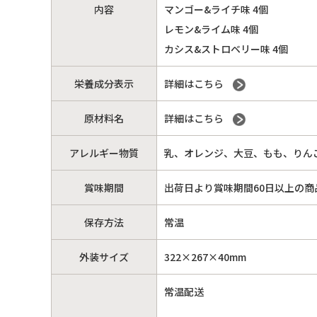
内容
マンゴー&ライチ味 4個
レモン&ライム味 4個
カシス&ストロベリー味 4個
栄養成分表示
詳細はこちら
原材料名
詳細はこちら
アレルギー物質
乳、オレンジ、大豆、もも、りん
賞味期間
出荷日より賞味期間60日以上の商
保存方法
常温
外装サイズ
322×267×40mm
常温配送