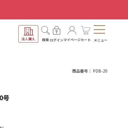
。
法人購入
検索
マイページ
カート
ログイン
メニュー
商品番号
PDB-20
0号