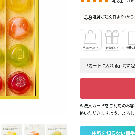
4.81
16
通常ご注文日より1から
「カートに入れる」前に
包
※法人カードをご利用のお客
絡いただきますよう、よろし
住所を知らない相手