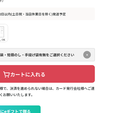
2日以内(土日祝・当店休業日を除く)発送予定
装・短冊のし・手提げ袋有無を
ご選択ください
カートに入れる
様で、決済を進められない場合は、カード発行会社様へご連
くお願いいたします。
にeギフトで贈る