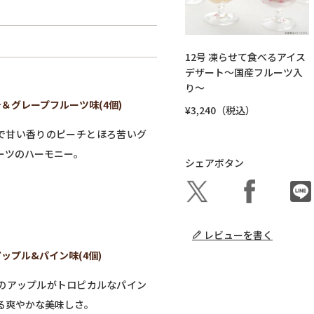
12号 凍らせて食べるアイス
デザート～国産フルーツ入
り～
＆グレープフルーツ味(4個)
¥3,240（税込）
で甘い香りのピーチとほろ苦いグ
ーツのハーモニー。
シェアボタン
レビューを書く
アップル&パイン味(4個)
のアップルがトロピカルなパイン
る爽やかな美味しさ。