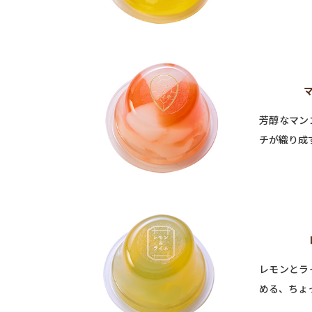
芳醇なマン
チが織り成
レモンとラ
める、ちょ