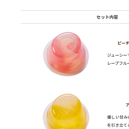
セット内容
ピーチ
ジューシー
レープフル
優しい甘み
を引き立て