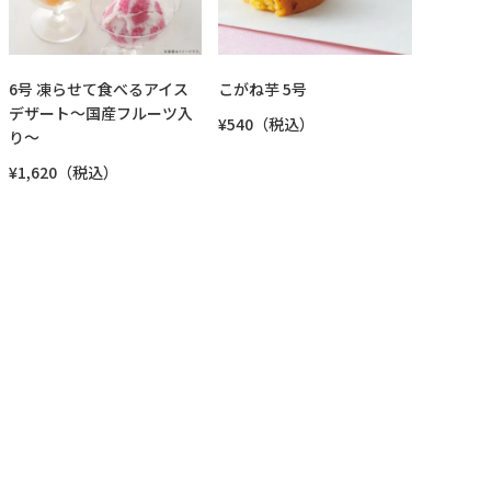
6号 凍らせて食べるアイス
こがね芋 5号
デザート～国産フルーツ入
¥540（税込）
り～
¥1,620（税込）