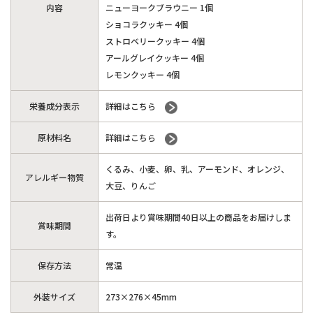
内容
ニューヨークブラウニー 1個
ショコラクッキー 4個
ストロベリークッキー 4個
アールグレイクッキー 4個
レモンクッキー 4個
栄養成分表示
詳細はこちら
原材料名
詳細はこちら
くるみ、小麦、卵、乳、アーモンド、オレンジ、
アレルギー物質
大豆、りんご
出荷日より賞味期間40日以上の商品をお届けしま
賞味期間
す。
保存方法
常温
外装サイズ
273×276×45mm