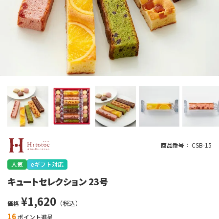
商品番号
CSB-15
人気
eギフト対応
キュートセレクション 23号
¥
1,620
価格
16
ポイント進呈