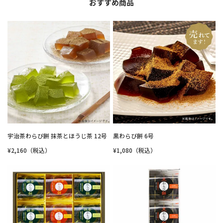
おすすめ商品
宇治茶わらび餅 抹茶とほうじ茶 12号
黒わらび餅 6号
¥2,160（税込）
¥1,080（税込）