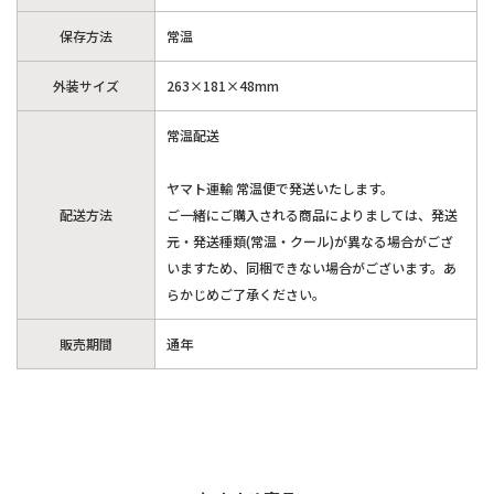
保存方法
常温
外装サイズ
263×181×48mm
常温配送
ヤマト運輸 常温便で発送いたします。
配送方法
ご一緒にご購入される商品によりましては、発送
元・発送種類(常温・クール)が異なる場合がござ
いますため、同梱できない場合がございます。あ
らかじめご了承ください。
販売期間
通年