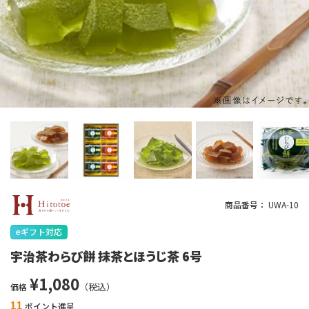
商品番号
UWA-10
eギフト対応
宇治茶わらび餅 抹茶とほうじ茶 6号
¥
1,080
価格
11
ポイント進呈