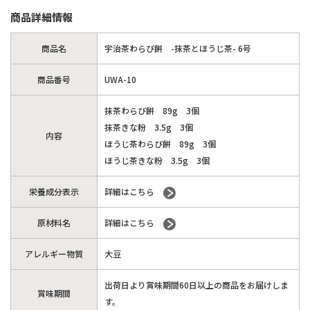
商品詳細情報
商品名
宇治茶わらび餅 -抹茶とほうじ茶- 6号
商品番号
UWA-10
抹茶わらび餅 89g 3個
抹茶きな粉 3.5g 3個
内容
ほうじ茶わらび餅 89g 3個
ほうじ茶きな粉 3.5g 3個
栄養成分表示
詳細はこちら
原材料名
詳細はこちら
アレルギー物質
大豆
出荷日より賞味期間60日以上の商品をお届けしま
賞味期間
す。