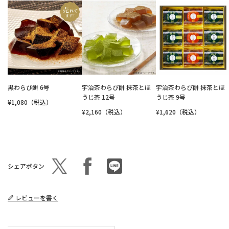
黒わらび餅 6号
宇治茶わらび餅 抹茶とほ
宇治茶わらび餅 抹茶とほ
うじ茶 12号
うじ茶 9号
¥1,080（税込）
¥2,160（税込）
¥1,620（税込）
シェアボタン
レビューを書く