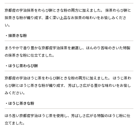
京都産の宇治抹茶をわらび餅ときな粉の両方に加えました。 抹茶わらび餅と
抹茶きな粉が織り成す、濃く深い上品なお抹茶の味わいをお愉しみくださ
い。
・抹茶きな粉
まろやかで香り豊かな京都産宇治抹茶を厳選し、ほんのり苦味のきいた特製
の抹茶きな粉に仕立てました。
・ほうじ茶わらび餅
京都産の宇治ほうじ茶をわらび餅ときな粉の両方に加えました。 ほうじ茶わ
らび餅とほうじ茶きな粉が織り成す、 芳ばしさ広がる豊かな味わいをお愉し
みください。
・ほうじ茶きな粉
ほろ苦い京都産宇治ほうじ茶を使用し、芳ばしさ広がる特製のほうじ粉に仕
立てました。