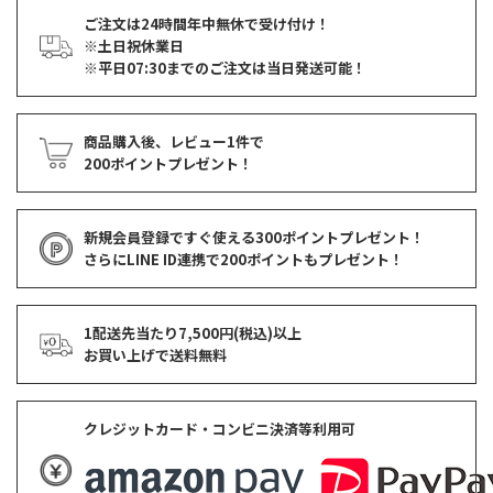
ご注文は24時間年中無休で受け付け！
※土日祝休業日
※平日07:30までのご注文は当日発送可能！
商品購入後、レビュー1件で
200ポイントプレゼント！
新規会員登録ですぐ使える
300ポイントプレゼント！
さらにLINE ID連携で
200ポイント
もプレゼント！
1配送先当たり7,500円(税込)以上
お買い上げで
送料無料
クレジットカード・コンビニ決済等利用可