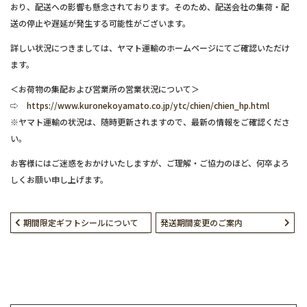
おり、配送への影響も懸念されております。そのため、配送会社の集荷・配
送の停止や遅延が発生する可能性がございます。
詳しい状況につきましては、ヤマト運輸のホームページにてご確認いただけ
ます。
＜お荷物の集配および営業所の営業状況について＞
⇨
https://www.kuronekoyamato.co.jp/ytc/chien/chien_hp.html
※ヤマト運輸の状況は、随時更新されますので、最新の情報をご確認くださ
い。
お客様にはご迷惑をおかけいたしますが、ご理解・ご協力のほど、何卒よろ
しくお願い申し上げます。
期間限定ギフトシールについて
発送期間変更のご案内