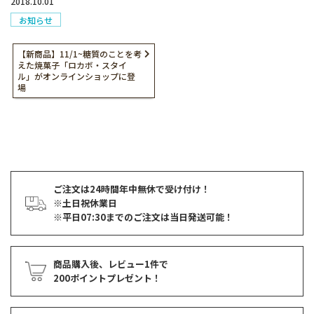
2018.10.01
お知らせ
【新商品】11/1~糖質のことを考
えた焼菓子「ロカボ・スタイ
ル」がオンラインショップに登
場
ご注文は24時間年中無休で受け付け！
※土日祝休業日
※平日07:30までのご注文は当日発送可能！
商品購入後、レビュー1件で
200ポイントプレゼント！