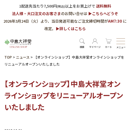
1配送先当たり7,500円
以上をお買上げで
送料無料
(税込)
法人様・大口注文のお客さま
のお問い合せは
▶︎こちらへどうぞ
2026年3月24日（火）より、当日発送可能なご注文締切時間が
AM7:30
に
改定。
▶︎詳しくはこちら
検索
マイページ
カート
メニュー
TOP
>
ニュース
>
【オンラインショップ】中島大祥堂オンラインショップを
リニューアルオープンいたしました
【オンラインショップ】中島大祥堂オン
ラインショップをリニューアルオープン
いたしました