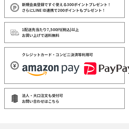
新規会員登録ですぐ使える
300ポイントプレゼント！
さらにLINE ID連携で
200ポイント
もプレゼント！
1配送先当たり7,500円(税込)以上
お買い上げで
送料無料
クレジットカード・コンビニ決済等利用可
法人・大口注文も受付可
お問い合わせはこちら