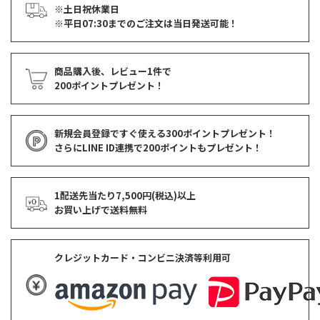
※土日祝休業日
※平日07:30までのご注文は当日発送可能！
商品購入後、レビュー1件で
200ポイントプレゼント！
新規会員登録ですぐ使える
300ポイントプレゼント！
さらにLINE ID連携で
200ポイント
もプレゼント！
1配送先当たり7,500円(税込)以上
お買い上げで
送料無料
クレジットカード・コンビニ決済等利用可