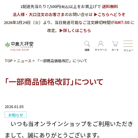
1配送先当たり7,500円
以上をお買上げで
送料無料
(税込)
法人様・大口注文のお客さま
のお問い合せは
▶︎こちらへどうぞ
2026年3月24日（火）より、当日発送可能なご注文締切時間が
AM7:30
に
改定。
▶︎詳しくはこちら
検索
マイページ
カート
メニュー
TOP
>
ニュース
>
「一部商品価格改訂」について
「一部商品価格改訂」について
2026.01.05
お知らせ
いつも当オンラインショップをご利用いただき
まして、誠にありがとうございます。