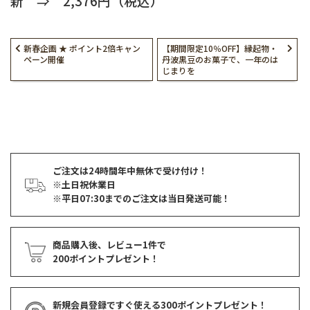
新 ⇒ 2,376円（税込）
新春企画 ★ ポイント2倍キャン
【期間限定10％OFF】縁起物・
ペーン開催
丹波黒豆のお菓子で、一年のは
じまりを
ご注文は24時間年中無休で受け付け！
※土日祝休業日
※平日07:30までのご注文は当日発送可能！
商品購入後、レビュー1件で
200ポイントプレゼント！
新規会員登録ですぐ使える
300ポイントプレゼント！