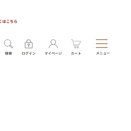
しくはこちら
メニュー
検索
ログイン
マイページ
カート