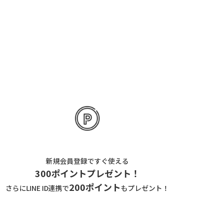
新規会員登録ですぐ使える
300ポイントプレゼント！
200ポイント
さらにLINE ID連携で
もプレゼント！