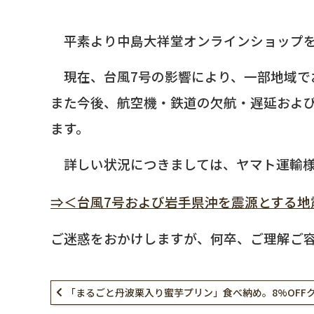
平素より中島大祥堂オンラインショップを
現在、台風7号の影響により、一部地域で
また今後、航空機・鉄道の欠航・遅延およ
ます。
詳しい状況につきましては、ヤマト運輸様
⇒＜台風7号および岩手県沖を震源とする地震の
ご迷惑をおかけしますが、何卒、ご理解ご
「まるごと丹波栗入り蜜芋プリン」食べ納め。8%OFF