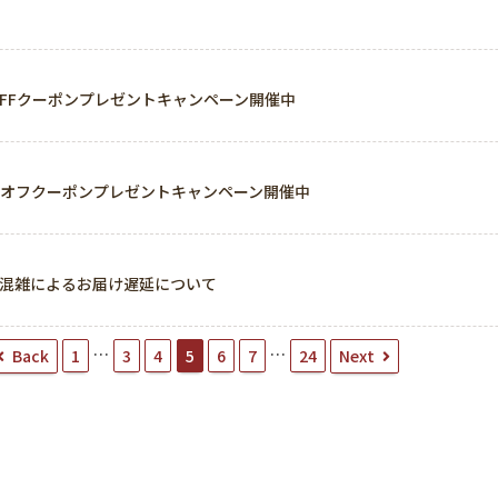
OFFクーポンプレゼントキャンペーン開催中
0％オフクーポンプレゼントキャンペーン開催中
混雑によるお届け遅延について
…
…
Back
Next
1
3
4
5
6
7
24