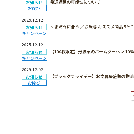
発送遅延の可能性について
お知らせ
お詫び
2025.12.12
＼まだ間に合う ／お歳暮 おススメ商品 5％
お知らせ
キャンペーン
2025.12.12
【100枚限定】丹波栗のバームクーヘン 1
お知らせ
キャンペーン
2025.12.02
【ブラックフライデー】お歳暮最盛期の物流
お知らせ
お詫び
投
稿
ナ
ビ
ゲ
ー
シ