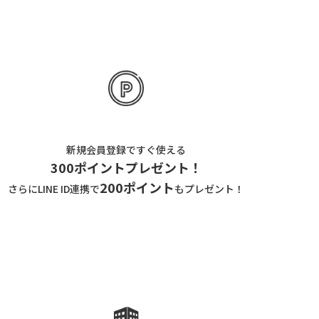
新規会員登録ですぐ使える
300ポイントプレゼント！
200ポイント
さらにLINE ID連携で
もプレゼント！