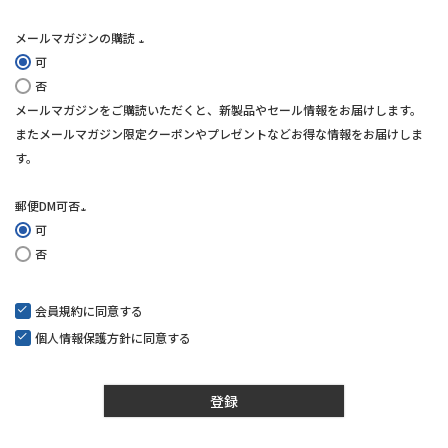
メールマガジンの購読
可
(必
否
須)
メールマガジンをご購読いただくと、新製品やセール情報をお届けします。
またメールマガジン限定クーポンやプレゼントなどお得な情報をお届けしま
す。
郵便DM可否
可
(必
否
須)
会員規約
に同意する
個人情報保護方針
に同意する
登録