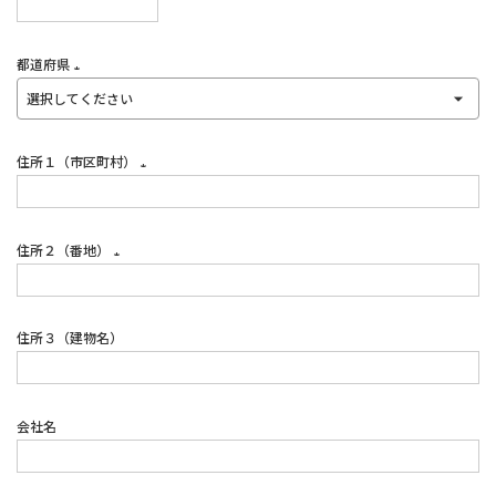
(必
須)
都道府県
(必
須)
住所１（市区町村）
(必
須)
住所２（番地）
(必
須)
住所３（建物名）
会社名