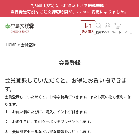
7,500円
以上お買い上げで
送料無料！
(税込)
当日発送可能なご注文締切時間が、7：30に変更になりました。
法人購入
メニュー
検索
マイページ
カート
HOME
会員登録
会員登録
会員登録していただくと、お得にお買い物できま
す。
会員登録していただくと、お得な特典がつきます。またお買い物も便利にな
ります。
お買い物のたびに、購入ポイントが付きます。
お誕生日に、割引クーポンをプレゼントします。
会員限定セールなどお得な情報をお届けします。