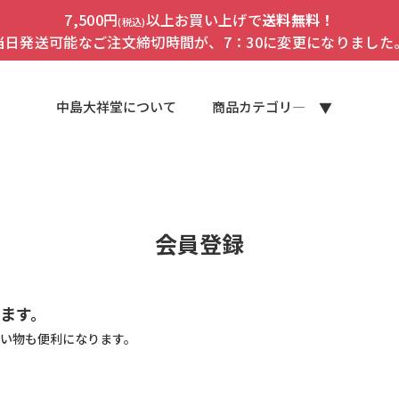
7,500円
以上お買い上げで
送料無料！
(税込)
当日発送可能なご注文締切時間が、7：30に変更になりました
中島大祥堂について
商品カテゴリ―
会員登録
ます。
い物も便利になります。