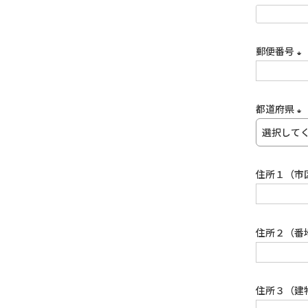
郵便番号
(
須
都道府県
(
須
住所１（市
住所２（番
住所３（建