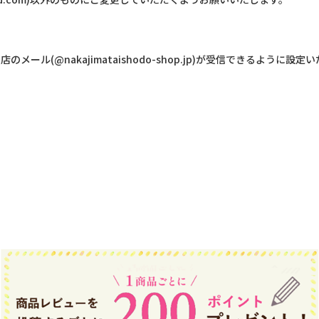
のメール(@nakajimataishodo-shop.jp)が受信できるよう