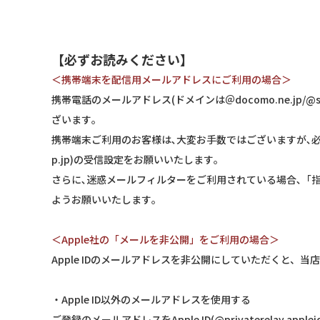
【必ずお読みください】
＜携帯端末を配信用メールアドレスにご利用の場合＞
携帯電話のメールアドレス(ドメインは＠docomo.ne.jp/@s
ざいます｡
携帯端末ご利用のお客様は､大変お手数ではございますが､必ず携
p.jp)の受信設定をお願いいたします｡
さらに､迷惑メールフィルターをご利用されている場合､「指定受信
ようお願いいたします｡
＜Apple社の「メールを非公開」をご利用の場合＞
Apple IDのメールアドレスを非公開にしていただくと
・Apple ID以外のメールアドレスを使用する
ご登録のメールアドレスをApple ID(@privaterelay.