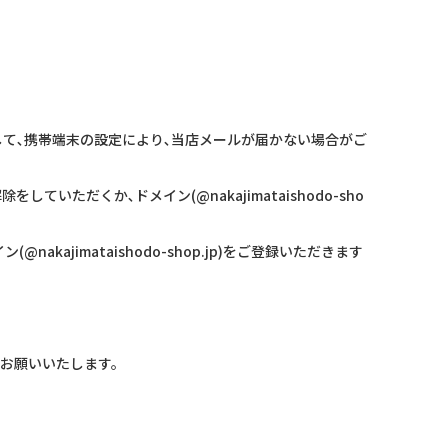
方におかれまして､携帯端末の設定により､当店メールが届かない場合がご
だくか､ドメイン(@nakajimataishodo-sho
jimataishodo-shop.jp)をご登録いただきます
をお願いいたします。