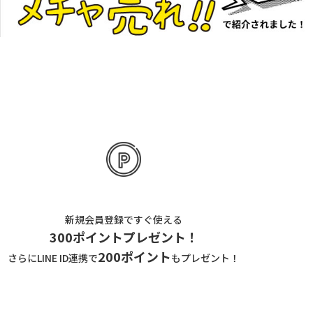
新規会員登録ですぐ使える
300ポイントプレゼント！
200ポイント
さらにLINE ID連携で
もプレゼント！