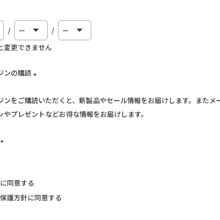
必
)
と変更できません
ジンの購読
(必
ジンをご購読いただくと、新製品やセール情報をお届けします。またメ
須)
ンやプレゼントなどお得な情報をお届けします。
(必
須)
に同意する
保護方針
に同意する