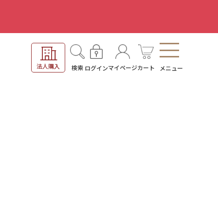
。
法人購入
検索
マイページ
カート
ログイン
メニュー