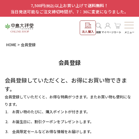
7,500円
以上お買い上げで
送料無料！
(税込)
当日発送可能なご注文締切時間が、7：30に変更になりました。
法人購入
メニュー
検索
マイページ
カート
HOME
会員登録
会員登録
会員登録していただくと、お得にお買い物できま
す。
会員登録していただくと、お得な特典がつきます。またお買い物も便利にな
ります。
お買い物のたびに、購入ポイントが付きます。
お誕生日に、割引クーポンをプレゼントします。
会員限定セールなどお得な情報をお届けします。