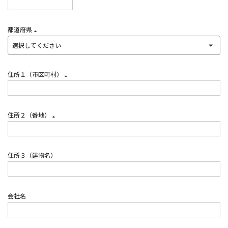
(必
須)
都道府県
(必
須)
住所１（市区町村）
(必
須)
住所２（番地）
(必
須)
住所３（建物名）
会社名