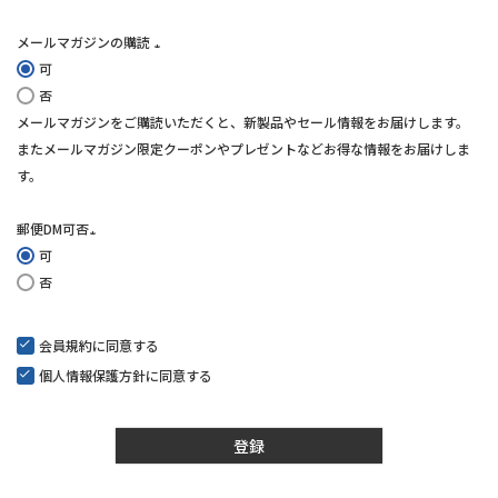
メールマガジンの購読
可
(必
否
須)
メールマガジンをご購読いただくと、新製品やセール情報をお届けします。
またメールマガジン限定クーポンやプレゼントなどお得な情報をお届けしま
す。
郵便DM可否
可
(必
否
須)
会員規約
に同意する
個人情報保護方針
に同意する
登録