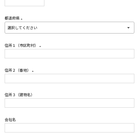
(必
須)
都道府県
(必
須)
住所１（市区町村）
(必
須)
住所２（番地）
(必
須)
住所３（建物名）
会社名