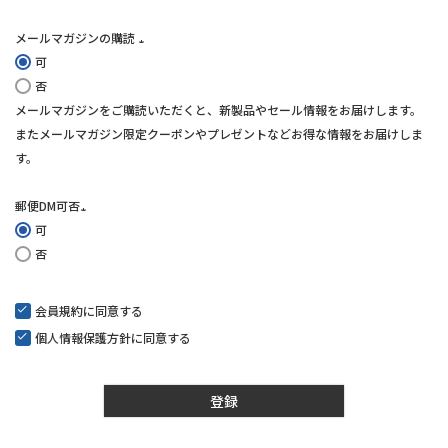
メールマガジンの購読
可
(必
否
須)
メールマガジンをご購読いただくと、新製品やセール情報をお届けします。
またメールマガジン限定クーポンやプレゼントなどお得な情報をお届けしま
す。
郵便DM可否
可
(必
否
須)
会員規約
に同意する
個人情報保護方針
に同意する
登録