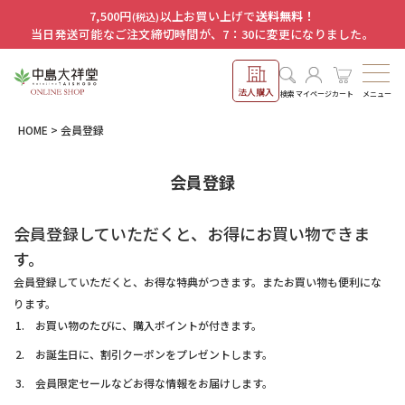
7,500円
以上お買い上げで
送料無料！
(税込)
当日発送可能なご注文締切時間が、7：30に変更になりました。
法人購入
メニュー
検索
マイページ
カート
HOME
会員登録
会員登録
会員登録していただくと、お得にお買い物できま
す。
会員登録していただくと、お得な特典がつきます。またお買い物も便利にな
ります。
お買い物のたびに、購入ポイントが付きます。
お誕生日に、割引クーポンをプレゼントします。
会員限定セールなどお得な情報をお届けします。