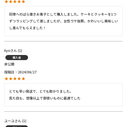
同僚へのばら撒きお菓子として購入しました。ケーキとクッキーを1つ
ずつラッピングして渡しましたが、女性ウケ抜群。かわいいし美味しい
し喜んでもらえました！
Iiyo
1
購入者
非公開
投稿日
2024/06/27
とても早い発送で、とても助かりました。

見た目も、想像以上で御使いものに最適でした
ユーユ
1