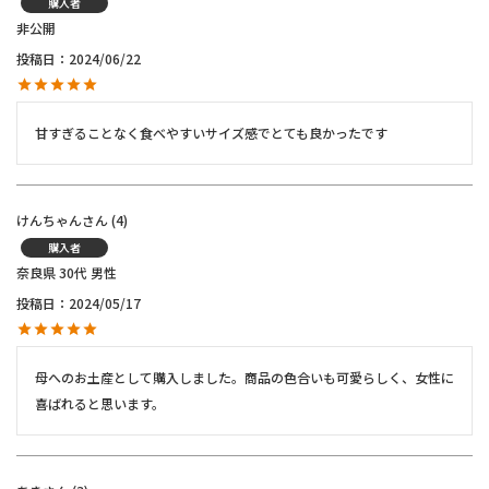
購入者
非公開
投稿日
2024/06/22
甘すぎることなく食べやすいサイズ感でとても良かったです
けんちゃん
4
購入者
奈良県
30代
男性
投稿日
2024/05/17
母へのお土産として購入しました。商品の色合いも可愛らしく、女性に
喜ばれると思います。