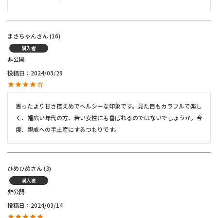
まさちゃん
16
購入者
非公開
投稿日
2024/03/29
思ったより甘さ控えめでヘルシーな印象です。見た目もカラフルで楽し
く、幅広い年代の方、若い女性にも喜ばれるのではないでしょうか。今
度、親戚への手土産にするつもりです。
ひめひめ
3
購入者
非公開
投稿日
2024/03/14