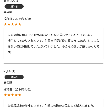
あき
3
購入者
非公開
投稿日
2024/05/10
退職の際に個人的にお世話になった方に送らせていただきました。

梱包もしっかりされていて、付属で手提げ袋も頼みましたが、シワにな
らない様に同梱していただいていました。小さな心遣いが嬉しかったで
す。
k
1
購入者
非公開
投稿日
2024/04/01
お値段以上の美味しさです。引越しの際のお品として購入しました。