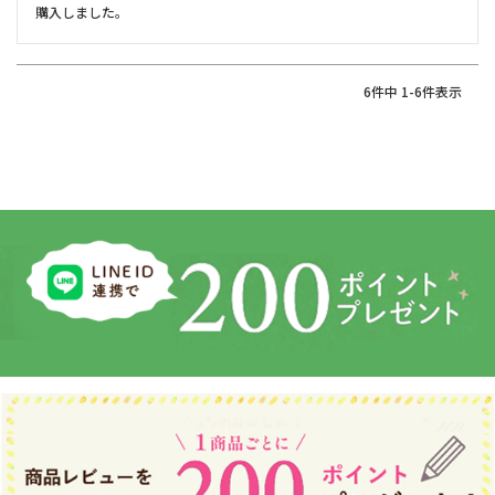
購入しました。
6
件中
1
-
6
件表示