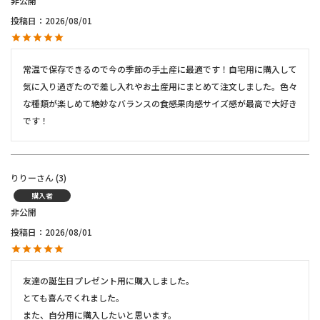
非公開
投稿日
2026/08/01
常温で保存できるので今の季節の手土産に最適です！自宅用に購入して
気に入り過ぎたので差し入れやお土産用にまとめて注文しました。色々
な種類が楽しめて絶妙なバランスの食感果肉感サイズ感が最高で大好き
です！
りりー
3
購入者
非公開
投稿日
2026/08/01
友達の誕生日プレゼント用に購入しました。

とても喜んでくれました。

また、自分用に購入したいと思います。