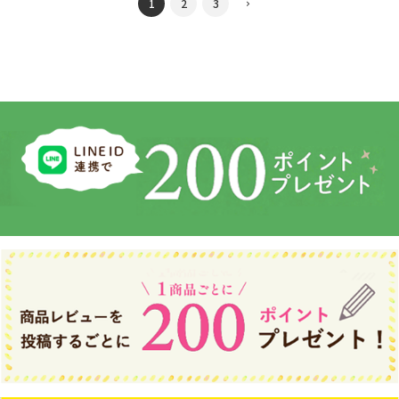
1
2
3