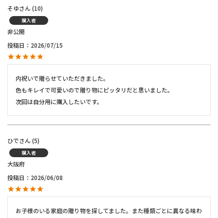
そゆ
10
購入者
非公開
投稿日
2026/07/15
内祝いで贈らせていただきました。

色もキレイで可愛いので贈り物にピッタリだと思いました。

次回は自分用に購入したいです。
ひで
5
購入者
大阪府
投稿日
2026/06/08
お子様のいる家庭の贈り物を探してました。また種類ごとに異なる味わ