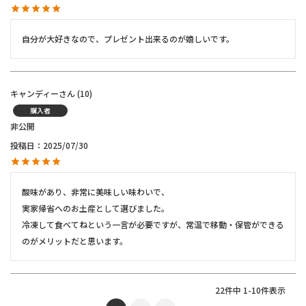
自分が大好きなので、プレゼント出来るのが嬉しいです。
キャンディー
10
購入者
非公開
投稿日
2025/07/30
酸味があり、非常に美味しい味わいで、

実家帰省へのお土産として選びました。

冷凍して食べてねという一言が必要ですが、常温で移動・保管ができる
のがメリットだと思います。
22
件中
1
-
10
件表示