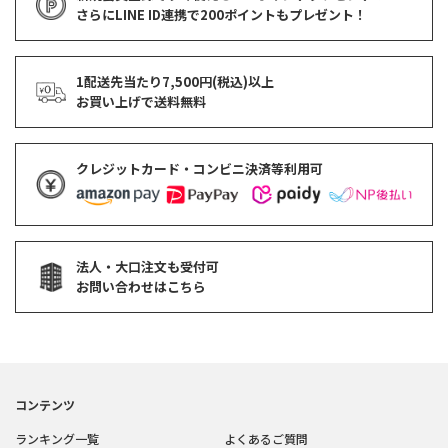
さらにLINE ID連携で
200ポイント
もプレゼント！
1配送先当たり7,500円(税込)以上
お買い上げで
送料無料
クレジットカード・コンビニ決済等利用可
法人・大口注文も受付可
お問い合わせはこちら
コンテンツ
ランキング一覧
よくあるご質問