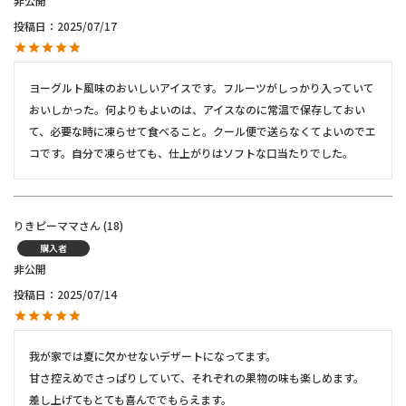
非公開
投稿日
2025/07/17
ヨーグルト風味のおいしいアイスです。フルーツがしっかり入っていて
おいしかった。何よりもよいのは、アイスなのに常温で保存しておい
て、必要な時に凍らせて食べること。クール便で送らなくてよいのでエ
コです。自分で凍らせても、仕上がりはソフトな口当たりでした。
りきピーママ
18
購入者
非公開
投稿日
2025/07/14
我が家では夏に欠かせないデザートになってます。

甘さ控えめでさっぱりしていて、それぞれの果物の味も楽しめます。

差し上げてもとても喜んででもらえます。
