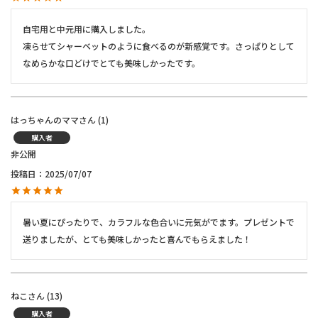
自宅用と中元用に購入しました。

凍らせてシャーベットのように食べるのが新感覚です。さっぱりとして
なめらかな口どけでとても美味しかったです。
はっちゃんのママ
1
購入者
非公開
投稿日
2025/07/07
暑い夏にぴったりで、カラフルな色合いに元気がでます。プレゼントで
送りましたが、とても美味しかったと喜んでもらえました！
ねこ
13
購入者