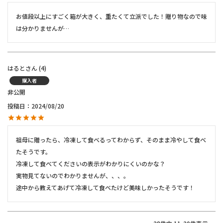
お値段以上にすごく箱が大きく、重たくて立派でした！贈り物なので味
は分かりませんが…
はると
4
購入者
非公開
投稿日
2024/08/20
祖母に贈ったら、冷凍して食べるってわからず、そのまま冷やして食べ
たそうです。

冷凍して食べてくださいの表示がわかりにくいのかな？

実物見てないのでわかりませんが、、、。

途中から教えてあげて冷凍して食べたけど美味しかったそうです！