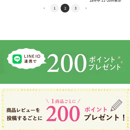
28
件中
11
-
20
件表示
1
2
3