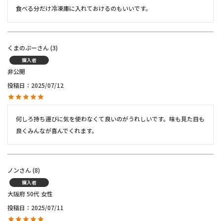
食べる分だけ冷凍庫に入れておけるのもいいです。
くまのぷー
3
購入者
非公開
投稿日
2025/07/12
何しろ持ち運びに気を使わなくて良いのがうれしいです。味も見た目も
良くみんなが喜んでくれます。
ノン
8
購入者
大阪府
50代
女性
投稿日
2025/07/11