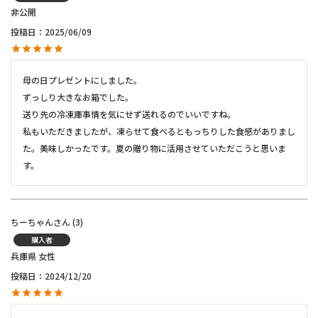
非公開
投稿日
2025/06/09
母の日プレゼントにしました。

ずっしり大きなお箱でした。

送り先の冷凍庫事情を気にせず送れるのでいいですね。

私もいただきましたが、凍らせて食べるともっちりした食感がありまし
た。美味しかったです。夏の贈り物に活用させていただこうと思いま
ちーちゃん
3
購入者
兵庫県
女性
投稿日
2024/12/20