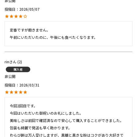
非公開
投稿日
2026/05/07
定番ですが飽きません。

rin
2
購入者
非公開
投稿日
2026/03/31
今回2回目です。

今回はいただいた御祝いのお礼にしました。

美味しさは前回で確認済なので安心して購入することができました。

包装も綺麗で発送も早く助かります。

わらび餅は万人受けしますが、黒糖と黒きな粉はコクがあり大好きで