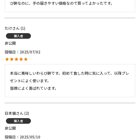
び餅なのに、手の届きやすい価格なので買ってよかったです。
たけ
1
購入者
非公開
投稿日
2025/07/02
本当に美味しいわらび餅です。初めて食した時に気に入って、以降プレ
ゼントによく使います。

皆様によく喜ばれています。
日本猫
2
購入者
非公開
投稿日
2025/05/10