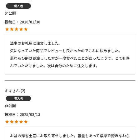
購入者
非公開
投稿日
2026/01/30
法事のお礼用に注文しました。

気になっていた商品でレビューも良かったのでこれに決めました。

黒わらび餅はお渡しした方が一度食べたことがあったようで、とても喜
んでいただけました。次は自分のために注文します。
キキ
2
購入者
非公開
投稿日
2025/08/13
お盆の帰省土産にお取り寄せしました。容量もあって濃厚で贅沢なわら