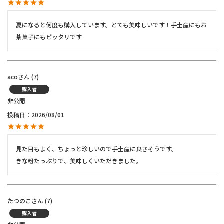
夏になると何度も購入しています。とても美味しいです！手土産にもお
茶菓子にもピッタリです
aco
7
購入者
非公開
投稿日
2026/08/01
見た目もよく、ちょっと珍しいので手土産に良さそうです。

きな粉たっぷりで、美味しくいただきました。
たつのこ
7
購入者