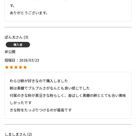
す。

ありがとうございます。
ぽん太
3
購入者
非公開
投稿日
2026/03/23
わらび餅が好きなので購入しました

餅は黒糖でプルプルさがなんとも良い感じでした

付属のきな粉が黒豆きな粉らしく、香ばしく黒糖の餅ととても合い美味
しかったです

きな粉をたっぷりつけるのが最高です
しましま
2