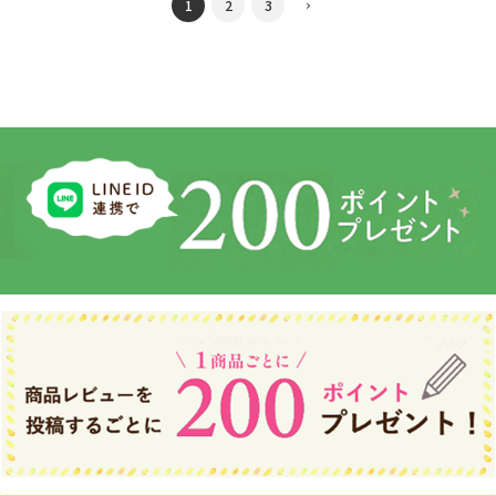
1
2
3