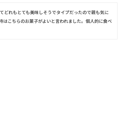
てどれもとても美味しそうでタイプだったので親も気に
時はこちらのお菓子がよいと言われました。個人的に食べ
ンドケーキ、家族全員大喜び！贈り物にも良いと思いま