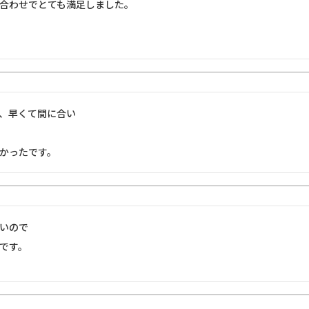
合わせでとても満足しました。
、早くて間に合い

かったです。
いので

です。