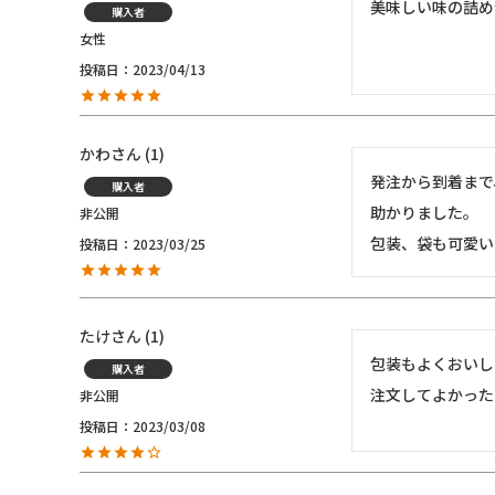
美味しい味の詰め
購入者
女性
投稿日
2023/04/13
かわ
1
発注から到着まで
購入者
助かりました。

非公開
包装、袋も可愛い
投稿日
2023/03/25
たけ
1
包装もよくおいし
購入者
注文してよかった
非公開
投稿日
2023/03/08