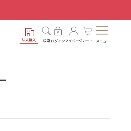
。
法人購入
検索
マイページ
カート
ログイン
メニュー
ュー