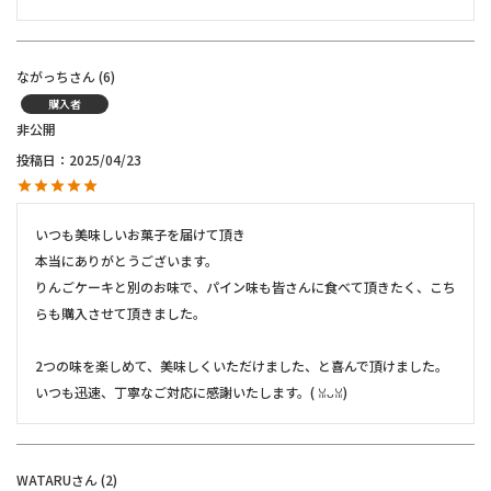
ながっち
6
購入者
非公開
投稿日
2025/04/23
いつも美味しいお菓子を届けて頂き

本当にありがとうございます。

りんごケーキと別のお味で、パイン味も皆さんに食べて頂きたく、こち
らも購入させて頂きました。

2つの味を楽しめて、美味しくいただけました、と喜んで頂けました。

いつも迅速、丁寧なご対応に感謝いたします。(⁠ ⁠ꈍ⁠ᴗ⁠ꈍ⁠)
WATARU
2