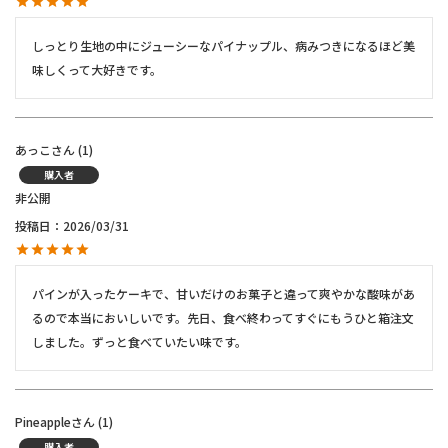
しっとり生地の中にジューシーなパイナップル、病みつきになるほど美
味しくって大好きです。
あっこ
1
購入者
非公開
投稿日
2026/03/31
パインが入ったケーキで、甘いだけのお菓子と違って爽やかな酸味があ
るので本当においしいです。先日、食べ終わってすぐにもうひと箱注文
しました。ずっと食べていたい味です。
Pineapple
1
購入者