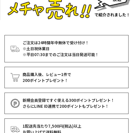
ご注文は24時間年中無休で受け付け！
※土日祝休業日
※平日07:30までのご注文は当日発送可能！
商品購入後、レビュー1件で
200ポイントプレゼント！
新規会員登録ですぐ使える
300ポイントプレゼント！
さらにLINE ID連携で
200ポイント
もプレゼント！
1配送先当たり7,500円(税込)以上
お買い上げで
送料無料