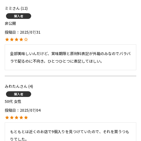
ミミ
12
購入者
非公開
投稿日
2025/07/31
全部美味しいんだけど、賞味期限と原材料表記が外箱のみなのでバラバ
ラで配るのに不向き。ひとつひとつに表記してほしい。
みわたん
4
購入者
50代
女性
投稿日
2025/07/04
もともとは近くのお店で9個入りを見つけていたので、それを買うつも
りでした。
