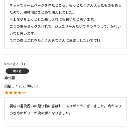
ネットでホームページを見たところ、もっとたくさん入ったものもあっ
たので、贈答用にまとめて購入しました。

手土産やちょっとした差し入れにも良いなと思います。

二つの味がミックスされて、ジュエリーみたいでキラキラして、かわい
いなと思います。

今年の夏はこれをたくさんみなさんにお渡ししたいです!！
kaka
1
購入者
非公開
投稿日
2025/06/03
親戚の退院祝いの贈り物に喜ばれ、ありがとうございました。病があり
小さめのゼリーが決め手となりました。