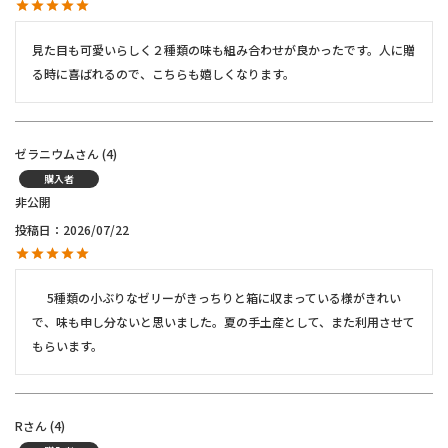
見た目も可愛いらしく２種類の味も組み合わせが良かったです。人に贈
る時に喜ばれるので、こちらも嬉しくなります。
ゼラニウム
4
購入者
非公開
投稿日
2026/07/22
 　5種類の小ぶりなゼリーがきっちりと箱に収まっている様がきれい
で、味も申し分ないと思いました。夏の手土産として、また利用させて
もらいます。
R
4