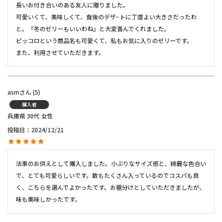
長いお付き合いのある友人に贈りました。

可愛いくて、美味しくて、食後のデザ−トに丁度よい大きさだったわ
と。『冬のゼリーもいいわね』と大変喜んでくれました。

ピッコロという商品名も可愛くて、私もお気に入りのゼリーです。

asm
5
購入者
兵庫県
30代
女性
投稿日
2024/12/21
法事のお供えとして購入しました。小ぶりなサイズ感と、綺麗な色合い
で、とても可愛らしいです。数もたくさん入っているのでコスパも良
く、こちらを選んでよかったです。お裾分けとしていただきましたが、
味も美味しかったです。