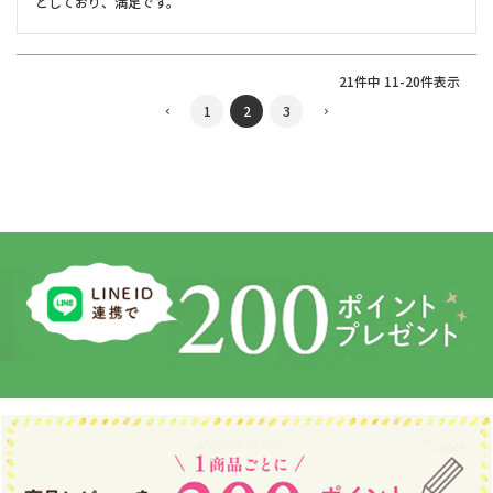
としており、満足です。
21
件中
11
-
20
件表示
1
2
3