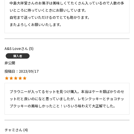
中島大祥堂さんのお菓子は美味しくてたくさん入っているので人数の多
いところに持っていくときにお願いしています。

自宅まで送っていただけるのでとても助かります。

またよろしくお願いいたします。
A&S Love
5
購入者
非公開
投稿日
2023/09/17
ブラウニーが入ってるセットを見つけ購入。本当はケーキ類ばかりのセ
ットだと良いのになと思っていましたが、レモンクッキーとチョコチッ
プクッキーの美味しかったこと！いろいろ味わえて大正解でした。
チャミ
4