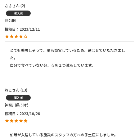
ささ
2
購入者
非公開
投稿日
2023/12/11
とても美味しそうで、量も充実しているため、選ばせていただきまし
た。

自分で食べていない分、☆を１つ減らしています。
ねこ
13
購入者
神奈川県
50代
投稿日
2023/10/26
伯母が入居している施設のスタッフの方への手土産にしました。
