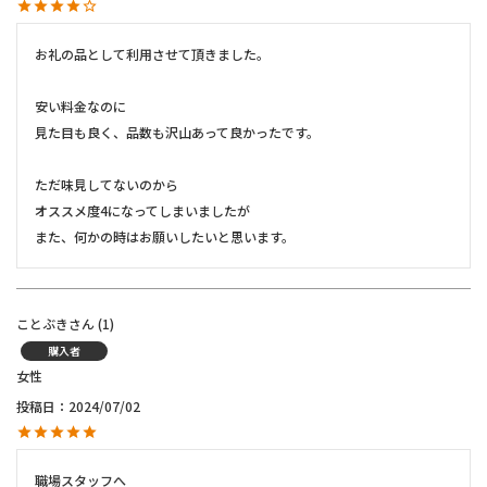
お礼の品として利用させて頂きました。

安い料金なのに

見た目も良く、品数も沢山あって良かったです。

ただ味見してないのから

オススメ度4になってしまいましたが

また、何かの時はお願いしたいと思います。
ことぶき
1
購入者
女性
投稿日
2024/07/02
職場スタッフへ
