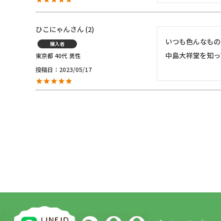
ひこにゃん
2
いつも色んなもの
購入者
中島大祥堂を知っ
東京都
40代
男性
投稿日
2023/05/17