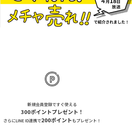
新規会員登録ですぐ使える
300ポイントプレゼント！
200ポイント
さらにLINE ID連携で
もプレゼント！