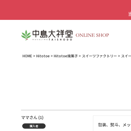
HOME
Hitotoe
Hitotoe焼菓子
スイーツファクトリー
スイー
ママ
1
包装、熨斗、メッ
購入者