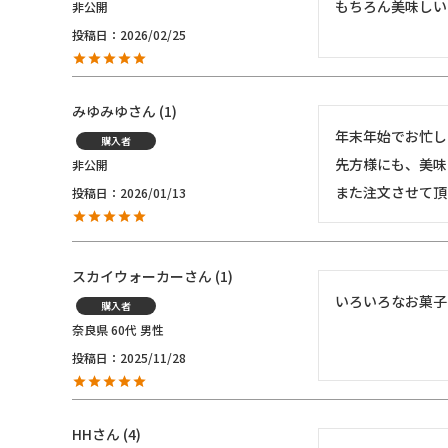
もちろん美味しい
非公開
投稿日
2026/02/25
みゆみゆ
1
年末年始でお忙し
購入者
先方様にも、美味
非公開
また注文させて頂
投稿日
2026/01/13
スカイウォーカー
1
いろいろなお菓子
購入者
奈良県
60代
男性
投稿日
2025/11/28
HH
4