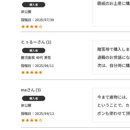
親戚のお土産に購
購入者
非公開
投稿日
2025/07/30
とぅるー
1
贈答用で購入しま
購入者
退職のお世話にな
鹿児島県
40代
男性
次は、自分用に購
投稿日
2025/06/11
ma
3
今まで進物には、
購入者
ということで、カ
非公開
ポンも使わせて頂
投稿日
2025/04/12