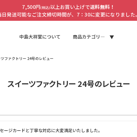
7,500円
以上お買い上げで
送料無料！
(税込)
当日発送可能なご注文締切時間が、7：30に変更になりました
中島大祥堂について
商品カテゴリ―
ツファクトリー 24号のレビュー
スイーツファクトリー 24号のレビュー
セージカードと丁寧な対応に大変満足いたしました。
