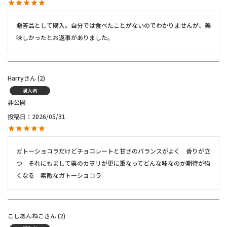
贈答品として購入。自分では食べたことがないのでわかりませんが、美
味しかったとお返事がありました。
Harry
2
購入者
非公開
投稿日
2026/05/31
ガトーショコラだけどチョコレートと甘さのバランスがよく　香りが立
つ　それにもまして栗のカヲリが更に重なってどんな味なのか期待が強
くなる　素敵なガトーショコラ
こしあんねこ
2