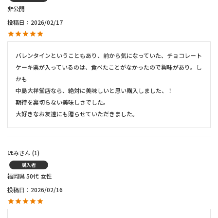
非公開
投稿日
2026/02/17
バレンタインということもあり、前から気になっていた、チョコレート
ケーキ栗が入っているのは、食べたことがなかったので興味があり。し
かも

中島大祥堂店なら、絶対に美味しいと思い購入しました、！

期待を裏切らない美味しさでした。

大好きなお友達にも贈らせていただきました。
ほみ
1
購入者
福岡県
50代
女性
投稿日
2026/02/16