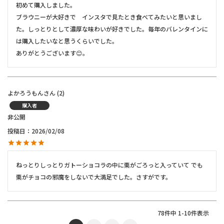
初めて購入しました。

ブラウニーが大好きで　インスタで見たとき食べてみたいと思いまし
た。しっとりとして濃厚な味わいが好きでした。毎年のバレンタインに
は購入したいなと思うくらいでした。

ありがとうございます😊。
よかろうもん
2
購入者
非公開
投稿日
2026/02/08
ねっとりしっとりガトーショコラの中に栗がごろっと入っていて でも
栗がチョコの邪魔をしないで大満足でした。さすがです。
78
件中
1
-
10
件表示