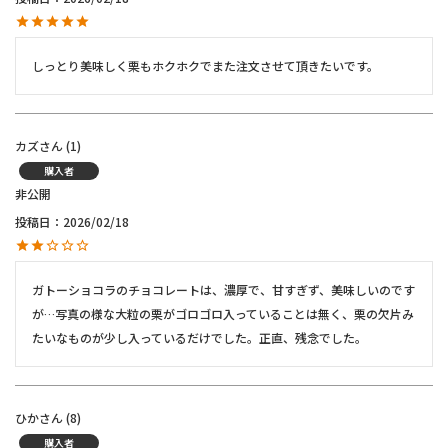
しっとり美味しく栗もホクホクでまた注文させて頂きたいです。
カズ
1
購入者
非公開
投稿日
2026/02/18
ガトーショコラのチョコレートは、濃厚で、甘すぎず、美味しいのです
が…写真の様な大粒の栗がゴロゴロ入っていることは無く、栗の欠片み
たいなものが少し入っているだけでした。正直、残念でした。
ひか
8
購入者