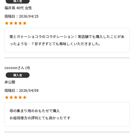
購入者
福井県
40代
女性
投稿日
2026/04/25
栗とガトーショコラのコラボレーション！実店舗でも購入したことがあ
ったような…？甘すぎずとても美味しくいただきました。
cocoon
4
購入者
非公開
投稿日
2026/04/08
母の集まり用のおもたせで購入

お祖母様方の評判とても良かったです