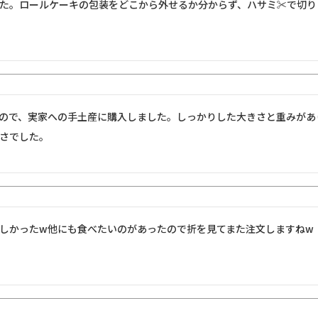
た。ロールケーキの包装をどこから外せるか分からず、ハサミ✂️で切り
ので、実家への手土産に購入しました。しっかりした大きさと重みがあり
さでした。
しかったw他にも食べたいのがあったので折を見てまた注文しますねw