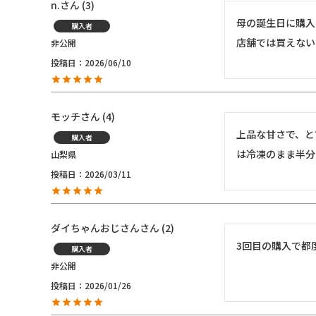
n.
3
母の誕生日に購入
購入者
店舗では買えない
非公開
投稿日
2026/06/10
モッチ
4
上品な甘さで、と
購入者
は冷凍のまま半分
山梨県
投稿日
2026/03/11
ダイちゃんおじさん
2
3回目の購入で都
購入者
非公開
投稿日
2026/01/26