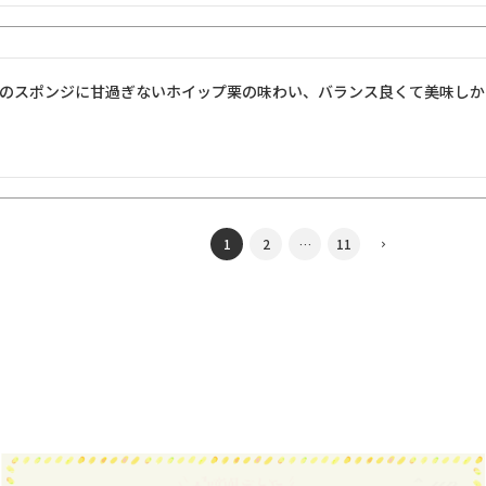
のスポンジに甘過ぎないホイップ栗の味わい、バランス良くて美味しか
1
2
…
11