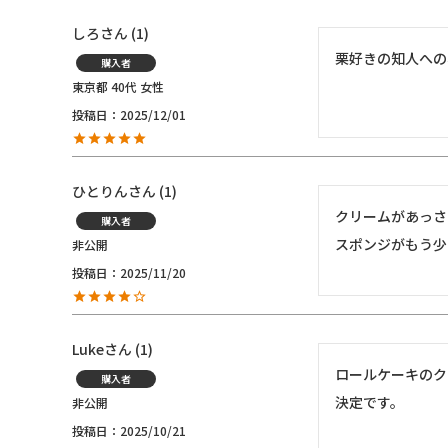
しろ
1
栗好きの知人への
購入者
東京都
40代
女性
投稿日
2025/12/01
ひとりん
1
クリームがあっさ
購入者
スポンジがもう少
非公開
投稿日
2025/11/20
Luke
1
ロールケーキのク
購入者
決定です。
非公開
投稿日
2025/10/21