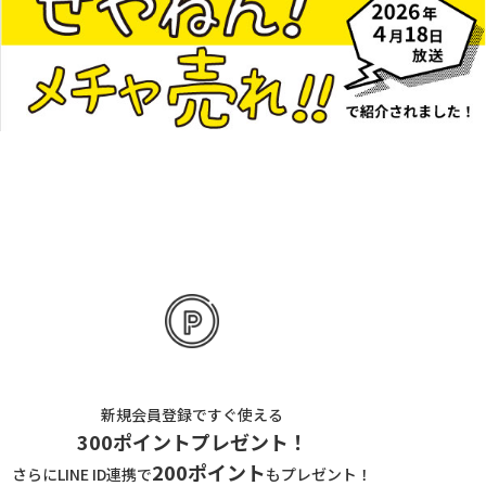
新規会員登録ですぐ使える
300ポイントプレゼント！
200ポイント
さらにLINE ID連携で
もプレゼント！