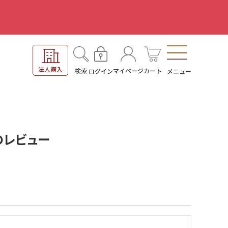
。
法人購入
検索
マイページ
カート
ログイン
メニュー
のレビュー