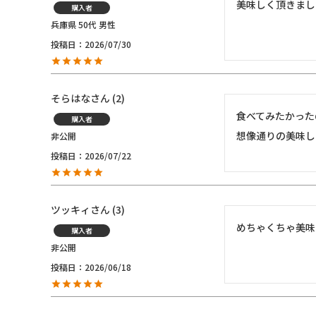
美味しく頂きまし
購入者
兵庫県
50代
男性
投稿日
2026/07/30
そらはな
2
食べてみたかった
購入者
想像通りの美味し
非公開
投稿日
2026/07/22
ツッキィ
3
めちゃくちゃ美味
購入者
非公開
投稿日
2026/06/18