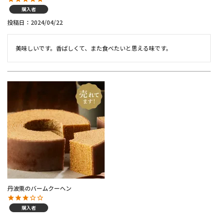
購入者
投稿日
2024/04/22
美味しいです。香ばしくて、また食べたいと思える味です。
丹波栗のバームクーヘン
購入者