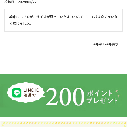
投稿日
2024/04/22
美味しいですが、サイズが思っていたより小さくてコスパは良くないな
と感じました。
4
件中
1
-
4
件表示