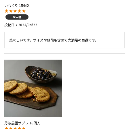
いもくり 15個入
購入者
投稿日
2024/04/22
美味しいです。サイズや値段も含めて大満足の商品です。
丹波黒豆サブレ 16個入