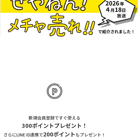
新規会員登録ですぐ使える
300ポイントプレゼント！
200ポイント
さらにLINE ID連携で
もプレゼント！