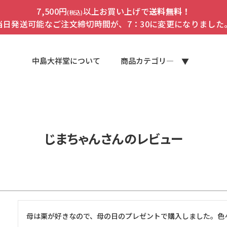
7,500円
以上お買い上げで
送料無料！
(税込)
当日発送可能なご注文締切時間が、7：30に変更になりました
中島大祥堂について
商品カテゴリ―
じまちゃんさんのレビュー
母は栗が好きなので、母の日のプレゼントで購入しました。色