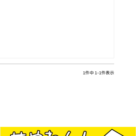
1
件中
1
-
1
件表示