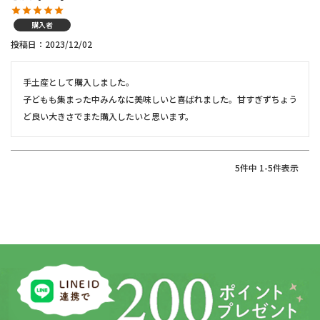
購入者
投稿日
2023/12/02
手土産として購入しました。

子どもも集まった中みんなに美味しいと喜ばれました。甘すぎずちょう
ど良い大きさでまた購入したいと思います。
5
件中
1
-
5
件表示