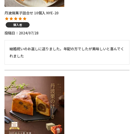
丹波焼菓子詰合せ 10個入 NYE-20
購入者
投稿日
2024/07/28
結婚祝いのお返しに送りました。年配の方でしたが美味しいと喜んでく
れました