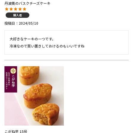
丹波栗のバスクチーズケーキ
購入者
投稿日
2024/05/10
大好きなケーキの一つです。

こがね芋 15号