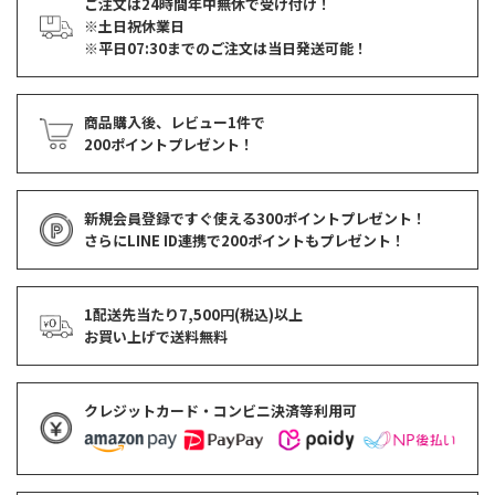
ご注文は24時間年中無休で受け付け！
※土日祝休業日
※平日07:30までのご注文は当日発送可能！
商品購入後、レビュー1件で
200ポイントプレゼント！
新規会員登録ですぐ使える
300ポイントプレゼント！
さらにLINE ID連携で
200ポイント
もプレゼント！
1配送先当たり7,500円(税込)以上
お買い上げで
送料無料
クレジットカード・コンビニ決済等利用可