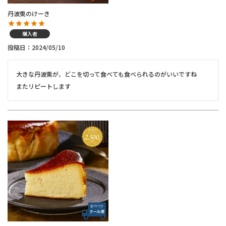
丹波栗のけーき
購入者
投稿日
2024/05/10
大きな丹波栗が、どこを切って食べても食べられるのがいいですね

またリピートします