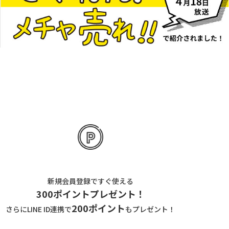
新規会員登録ですぐ使える
300ポイントプレゼント！
200ポイント
さらにLINE ID連携で
もプレゼント！