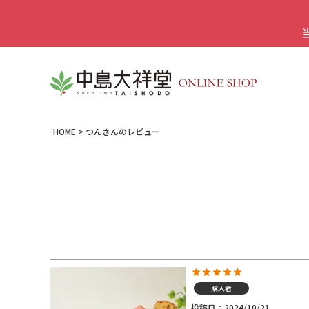
HOME
つんさんのレビュー
購入者
投稿日
2024/10/21