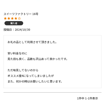
スイーツファクトリー 16号
購入者
投稿日
2024/10/30
お礼の品として利用させて頂きました。

安い料金なのに

見た目も良く、品数も沢山あって良かったです。

ただ味見してないのから

オススメ度4になってしまいましたが

また、何かの時はお願いしたいと思います。
1
件中
1
-
1
件表示