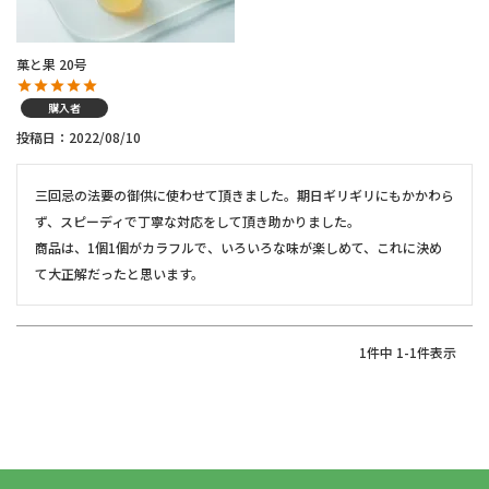
菓と果 20号
購入者
投稿日
2022/08/10
三回忌の法要の御供に使わせて頂きました。期日ギリギリにもかかわら
ず、スピーディで丁寧な対応をして頂き助かりました。

商品は、1個1個がカラフルで、いろいろな味が楽しめて、これに決め
て大正解だったと思います。
1
件中
1
-
1
件表示