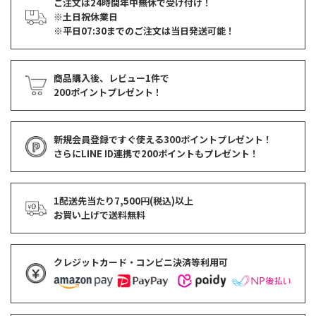
ご注文は24時間年中無休で受け付け！
※土日祝休業日
※平日07:30までのご注文は当日発送可能！
商品購入後、レビュー1件で
200ポイントプレゼント！
新規会員登録ですぐ使える
300ポイントプレゼント！
さらにLINE ID連携で
200ポイント
もプレゼント！
1配送先当たり7,500円(税込)以上
お買い上げで
送料無料
クレジットカード・コンビニ決済等利用可