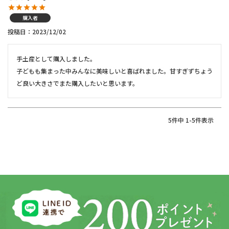
購入者
投稿日
2023/12/02
手土産として購入しました。

子どもも集まった中みんなに美味しいと喜ばれました。甘すぎずちょう
ど良い大きさでまた購入したいと思います。
5
件中
1
-
5
件表示