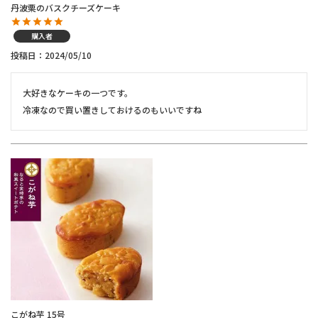
丹波栗のバスクチーズケーキ
購入者
投稿日
2024/05/10
大好きなケーキの一つです。

こがね芋 15号