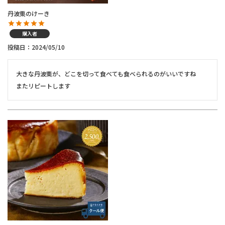
丹波栗のけーき
購入者
投稿日
2024/05/10
大きな丹波栗が、どこを切って食べても食べられるのがいいですね

またリピートします