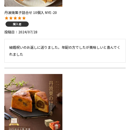
丹波焼菓子詰合せ 10個入 NYE-20
購入者
投稿日
2024/07/28
結婚祝いのお返しに送りました。年配の方でしたが美味しいと喜んでく
れました