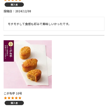
購入者
投稿日
2024/12/08
モチモチして食感も好みで美味しいかったです。
こがね芋 10号
購入者