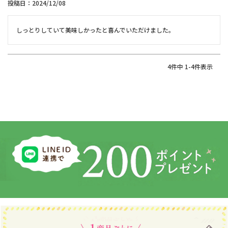
投稿日
2024/12/08
しっとりしていて美味しかったと喜んでいただけました。
4
件中
1
-
4
件表示