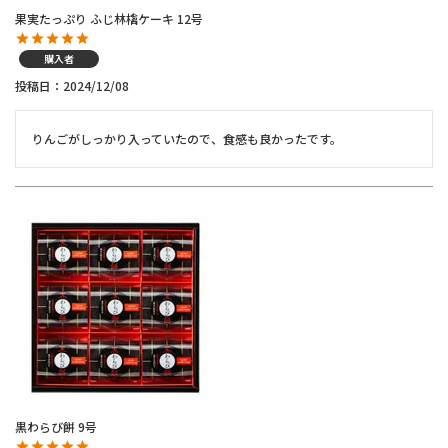
果実たっぷり ふじ林檎ケーキ 12号
購入者
投稿日
2024/12/08
りんごがしっかり入っていたので、食感も良かったです。
黒わらび餅 9号