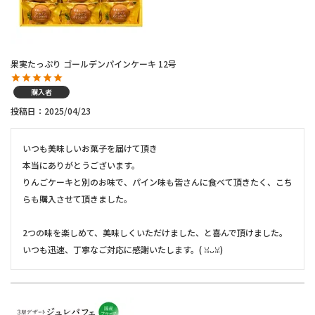
果実たっぷり ゴールデンパインケーキ 12号
購入者
投稿日
2025/04/23
いつも美味しいお菓子を届けて頂き

本当にありがとうございます。

りんごケーキと別のお味で、パイン味も皆さんに食べて頂きたく、こち
らも購入させて頂きました。

2つの味を楽しめて、美味しくいただけました、と喜んで頂けました。

いつも迅速、丁寧なご対応に感謝いたします。(⁠ ⁠ꈍ⁠ᴗ⁠ꈍ⁠)