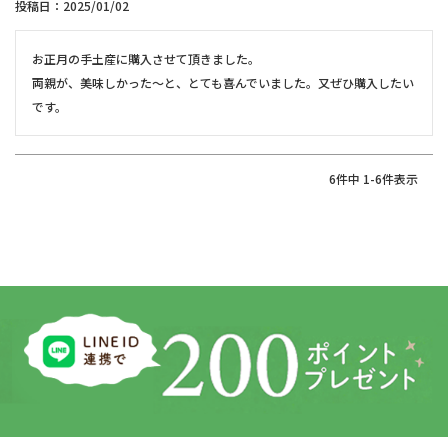
投稿日
2025/01/02
お正月の手土産に購入させて頂きました。

両親が、美味しかった〜と、とても喜んでいました。又ぜひ購入したい
です。
6
件中
1
-
6
件表示