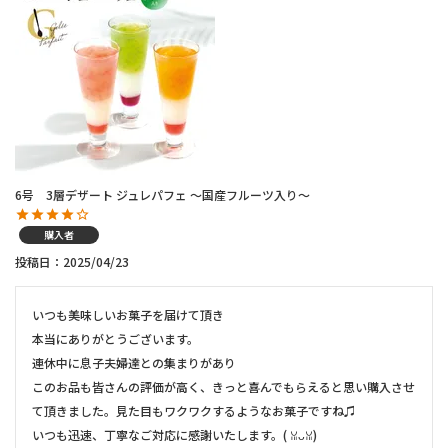
6号 3層デザート ジュレパフェ ～国産フルーツ入り～
購入者
投稿日
2025/04/23
いつも美味しいお菓子を届けて頂き

本当にありがとうございます。

連休中に息子夫婦達との集まりがあり

このお品も皆さんの評価が高く、きっと喜んでもらえると思い購入させ
て頂きました。見た目もワクワクするようなお菓子ですね♫

いつも迅速、丁寧なご対応に感謝いたします。(⁠ ⁠ꈍ⁠ᴗ⁠ꈍ⁠)