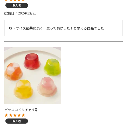
購入者
投稿日
2024/12/23
味・サイズ感共に良く、買って良かった！と思える商品でした
ピッコロドルチェ 9号
購入者