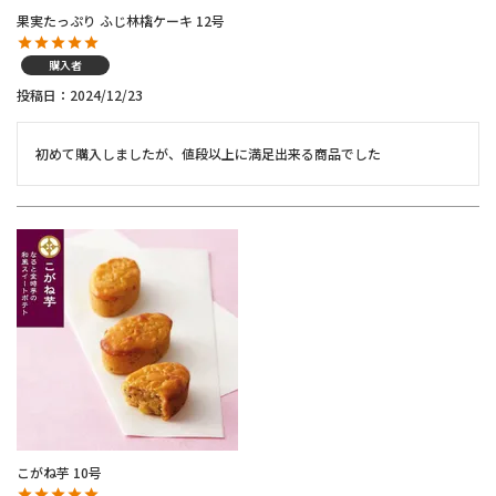
果実たっぷり ふじ林檎ケーキ 12号
購入者
投稿日
2024/12/23
初めて購入しましたが、値段以上に満足出来る商品でした
こがね芋 10号