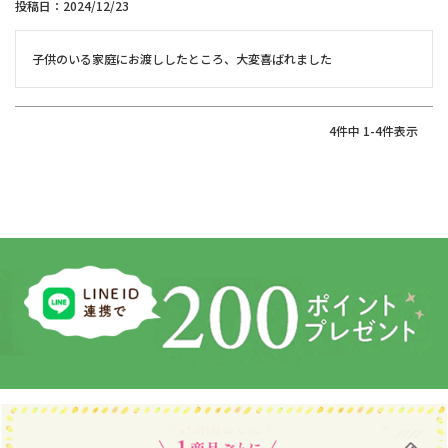
投稿日
2024/12/23
子供のいる家庭にお渡ししたところ、大変喜ばれました
4
件中
1
-
4
件表示