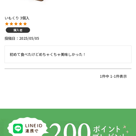
いもくり 3個入
購入者
投稿日
2025/05/05
初めて食べたけどめちゃくちゃ美味しかった！
1
件中
1
-
1
件表示