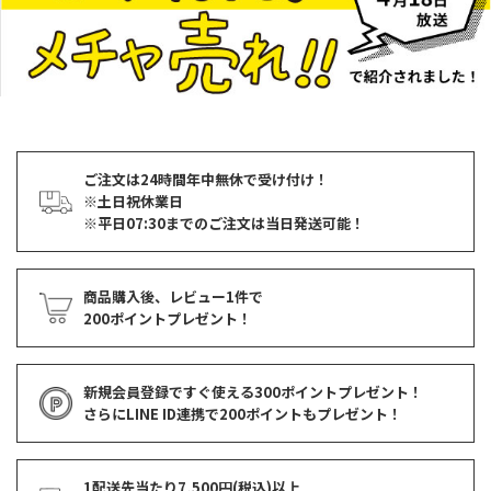
ご注文は24時間年中無休で受け付け！
※土日祝休業日
※平日07:30までのご注文は当日発送可能！
商品購入後、レビュー1件で
200ポイントプレゼント！
新規会員登録ですぐ使える
300ポイントプレゼント！
さらにLINE ID連携で
200ポイント
もプレゼント！
1配送先当たり7,500円(税込)以上