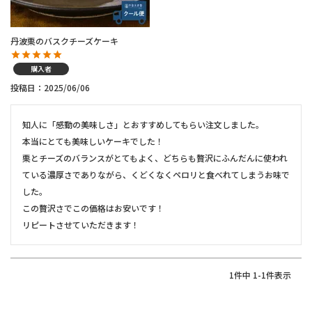
丹波栗のバスクチーズケーキ
購入者
投稿日
2025/06/06
知人に「感動の美味しさ」とおすすめしてもらい注文しました。

本当にとても美味しいケーキでした！

栗とチーズのバランスがとてもよく、どちらも贅沢にふんだんに使われ
ている濃厚さでありながら、くどくなくペロリと食べれてしまうお味で
した。

この贅沢さでこの価格はお安いです！

リピートさせていただきます！
1
件中
1
-
1
件表示