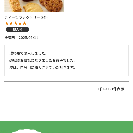
スイーツファクトリー 24号
購入者
投稿日
2025/06/11
贈答用で購入しました。

退職のお世話になりましたお菓子でした。

次は、自分用に購入させていただきます。
1
件中
1
-
1
件表示