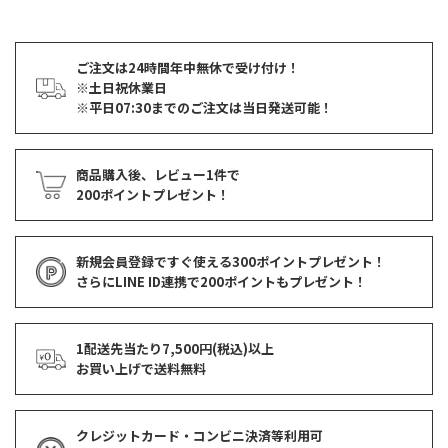
ご注文は24時間年中無休で受け付け！
※土日祝休業日
※平日07:30までのご注文は当日発送可能！
商品購入後、レビュー1件で
200ポイントプレゼント！
新規会員登録ですぐ使える
300ポイントプレゼント！
さらにLINE ID連携で
200ポイント
もプレゼント！
1配送先当たり7,500円(税込)以上
お買い上げで
送料無料
クレジットカード・コンビニ決済等利用可