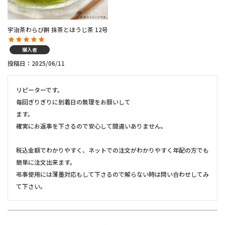
宇治茶わらび餅 抹茶とほうじ茶 12号
購入者
投稿日
2025/06/11
リピーターです。

毎回ぎりぎりに到着日の無理をお願いして

ます。

確実にお返事を下さるので安心して間違いありません。

税込金額でわかりやすく、ネットでの注文がわかりやすく年配の方でも
簡単に注文出来ます。

弔事使用には薄墨対応もして下さるので解らない時は問い合わせしてみ
て下さい。