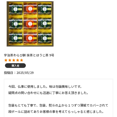
宇治茶わらび餅 抹茶とほうじ茶 9号
購入者
投稿日
2025/05/29
今回、仏事に使用しました。味は勿論美味しいです。

疑問点の問い合わせにも迅速に丁寧にお答え頂きました。

包装もとても丁寧で、包装、熨斗の上から１つずつ薄紙でカバーされて
段ボールに詰めてありお客様の事を考えてらっしゃると感じました。