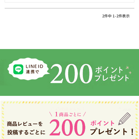
2
件中
1
-
2
件表示