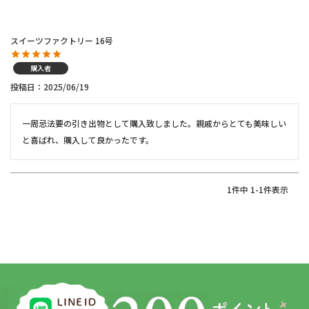
スイーツファクトリー 16号
購入者
投稿日
2025/06/19
一周忌法要の引き出物として購入致しました。親戚からとても美味しい
と喜ばれ、購入して良かったです。
1
件中
1
-
1
件表示