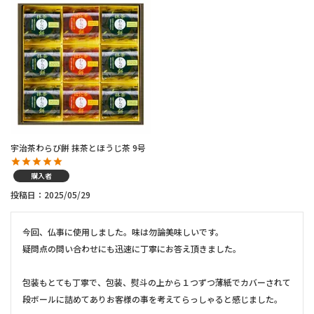
宇治茶わらび餅 抹茶とほうじ茶 9号
購入者
投稿日
2025/05/29
今回、仏事に使用しました。味は勿論美味しいです。

疑問点の問い合わせにも迅速に丁寧にお答え頂きました。

包装もとても丁寧で、包装、熨斗の上から１つずつ薄紙でカバーされて
段ボールに詰めてありお客様の事を考えてらっしゃると感じました。