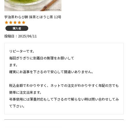
宇治茶わらび餅 抹茶とほうじ茶 12号
購入者
投稿日
2025/06/11
リピーターです。

毎回ぎりぎりに到着日の無理をお願いして

ます。

確実にお返事を下さるので安心して間違いありません。

税込金額でわかりやすく、ネットでの注文がわかりやすく年配の方でも
簡単に注文出来ます。

弔事使用には薄墨対応もして下さるので解らない時は問い合わせしてみ
て下さい。