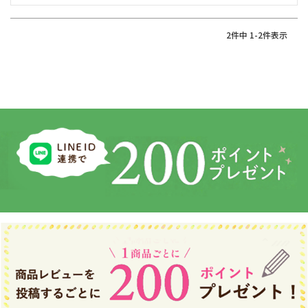
2
件中
1
-
2
件表示