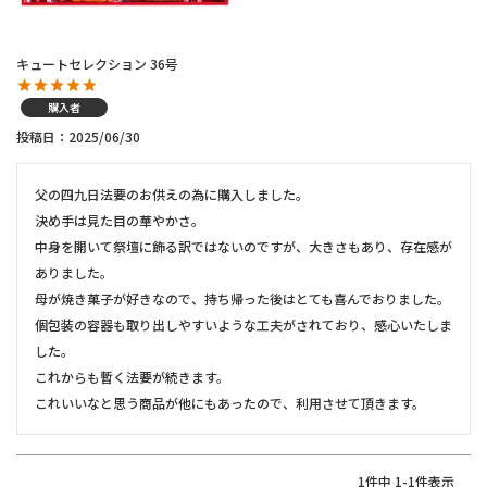
キュートセレクション 36号
購入者
投稿日
2025/06/30
父の四九日法要のお供えの為に購入しました。

決め手は見た目の華やかさ。

中身を開いて祭壇に飾る訳ではないのですが、大きさもあり、存在感が
ありました。

母が焼き菓子が好きなので、持ち帰った後はとても喜んでおりました。

個包装の容器も取り出しやすいような工夫がされており、感心いたしま
した。

これからも暫く法要が続きます。

これいいなと思う商品が他にもあったので、利用させて頂きます。
1
件中
1
-
1
件表示