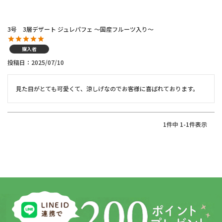
3号 3層デザート ジュレパフェ ～国産フルーツ入り～
購入者
投稿日
2025/07/10
見た目がとても可愛くて、涼しげなのでお客様に喜ばれております。
1
件中
1
-
1
件表示