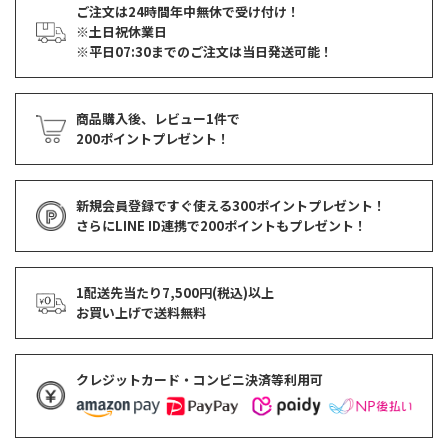
ご注文は24時間年中無休で受け付け！
※土日祝休業日
※平日07:30までのご注文は当日発送可能！
商品購入後、レビュー1件で
200ポイントプレゼント！
新規会員登録ですぐ使える
300ポイントプレゼント！
さらにLINE ID連携で
200ポイント
もプレゼント！
1配送先当たり7,500円(税込)以上
お買い上げで
送料無料
クレジットカード・コンビニ決済等利用可