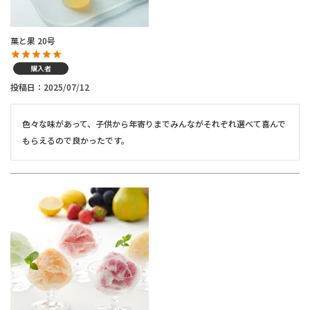
菓と果 20号
購入者
投稿日
2025/07/12
色々な味があって、子供から年寄りまでみんながそれぞれ選べて喜んで
もらえるので良かったです。