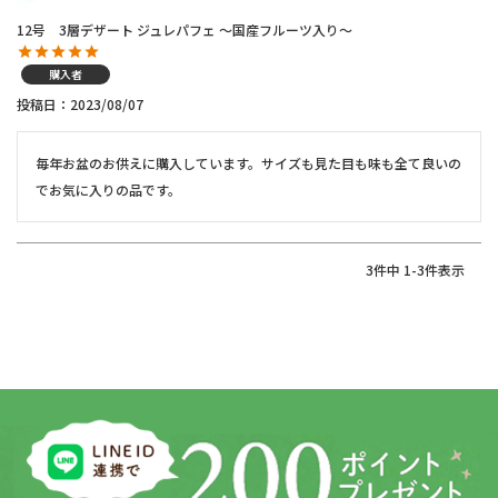
12号 3層デザート ジュレパフェ ～国産フルーツ入り～
購入者
投稿日
2023/08/07
毎年お盆のお供えに購入しています。サイズも見た目も味も全て良いの
でお気に入りの品です。
3
件中
1
-
3
件表示