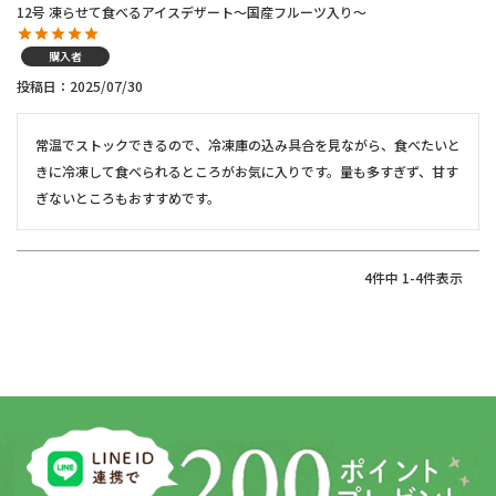
12号 凍らせて食べるアイスデザート～国産フルーツ入り～
購入者
投稿日
2025/07/30
常温でストックできるので、冷凍庫の込み具合を見ながら、食べたいと
きに冷凍して食べられるところがお気に入りです。量も多すぎず、甘す
ぎないところもおすすめです。
4
件中
1
-
4
件表示