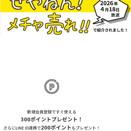
新規会員登録ですぐ使える
300ポイントプレゼント！
200ポイント
さらにLINE ID連携で
もプレゼント！