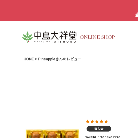
HOME
Pineappleさんのレビュー
購入者
投稿日
2025/07/30