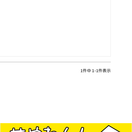
1
件中
1
-
1
件表示