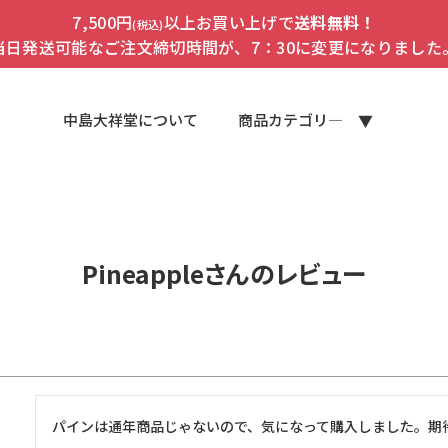
7,500円
以上お買い上げで
送料無料！
(税込)
当日発送可能なご注文締切時間が、7：30に変更になりました
中島大祥堂について
商品カテゴリ―
Pineappleさんのレビュー
パインは通年商品じゃないので、気になって購入しました。期