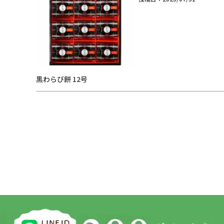
黒わらび餅 12号