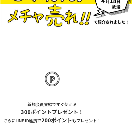
新規会員登録ですぐ使える
300ポイントプレゼント！
200ポイント
さらにLINE ID連携で
もプレゼント！