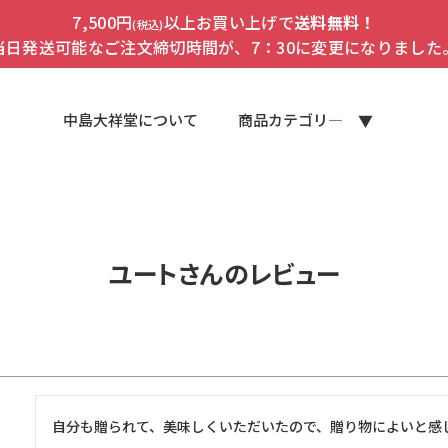
7,500円
以上お買い上げで
送料無料！
(税込)
当日発送可能なご注文締切時間が、7：30に変更になりました
中島大祥堂について
商品カテゴリ―
ユートさんのレビュー
自分も贈られて、美味しくいただいたので、贈り物によいと感