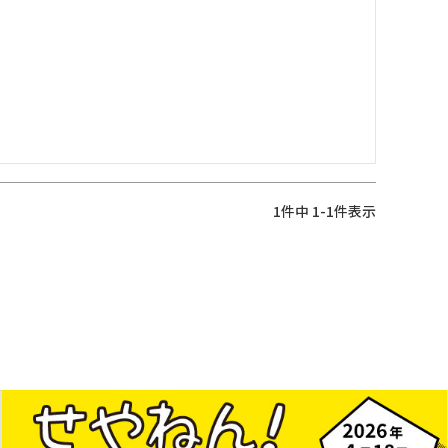
1
件中
1
-
1
件表示