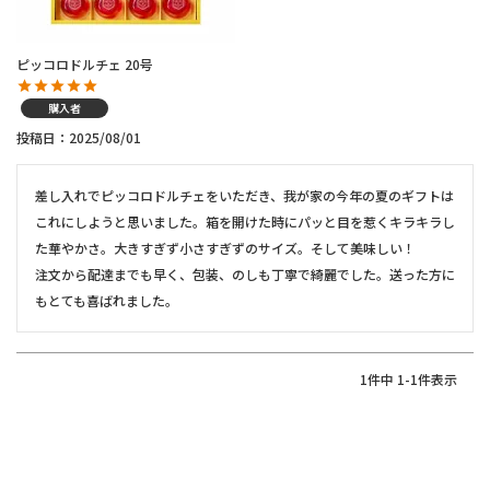
ピッコロドルチェ 20号
購入者
投稿日
2025/08/01
差し入れでピッコロドルチェをいただき、我が家の今年の夏のギフトは
これにしようと思いました。箱を開けた時にパッと目を惹くキラキラし
た華やかさ。大きすぎず小さすぎずのサイズ。そして美味しい！

注文から配達までも早く、包装、のしも丁寧で綺麗でした。送った方に
もとても喜ばれました。
1
件中
1
-
1
件表示