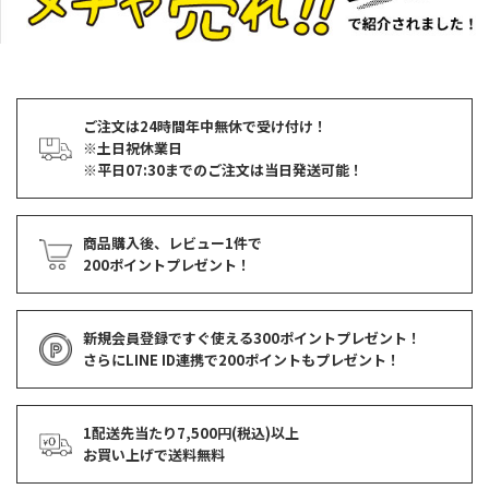
ご注文は24時間年中無休で受け付け！
※土日祝休業日
※平日07:30までのご注文は当日発送可能！
商品購入後、レビュー1件で
200ポイントプレゼント！
新規会員登録ですぐ使える
300ポイントプレゼント！
さらにLINE ID連携で
200ポイント
もプレゼント！
1配送先当たり7,500円(税込)以上
お買い上げで
送料無料